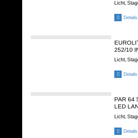
Licht, Sta
Details
EUROLI
252/10 
Licht, Sta
Details
PAR 64
LED LA
Licht, Sta
Details