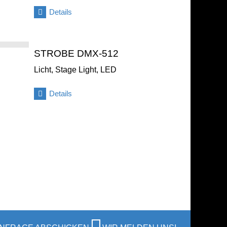
Details
STROBE DMX-512
Licht, Stage Light, LED
Details