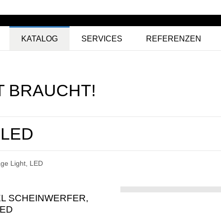
KATALOG
SERVICES
REFERENZEN
T BRAUCHT!
 LED
age Light, LED
L SCHEINWERFER,
LED