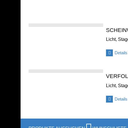
SCHEI
Licht, Sta
Details
VERFO
Licht, Sta
Details