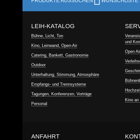
PRODUKTE AUSSUCHEN
WUNSCHLISTE
LEIH-KATALOG
SER
Bühne, Licht, Ton
Veranst
und Kon
Kino, Leinwand, Open-Air
Open Ai
Catering, Bankett, Gastronomie
Verleihs
Outdoor
Geschirr
Unterhaltung, Stimmung, Atmosphäre
Bühnen
Empfangs- und Trennsysteme
Hochzei
Tagungen, Konferenzen, Vorträge
Kino an
Personal
ANFAHRT
KON