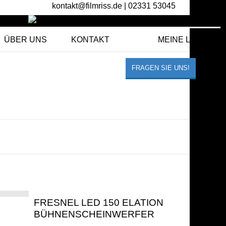
kontakt@filmriss.de
| 02331 53045
ÜBER UNS
KONTAKT
MEINE LISTE
FRAGEN SIE UNS!
FRESNEL LED 150 ELATION
BÜHNENSCHEINWERFER