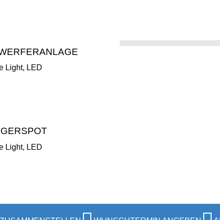
NWERFERANLAGE
ge Light, LED
LGERSPOT
ge Light, LED