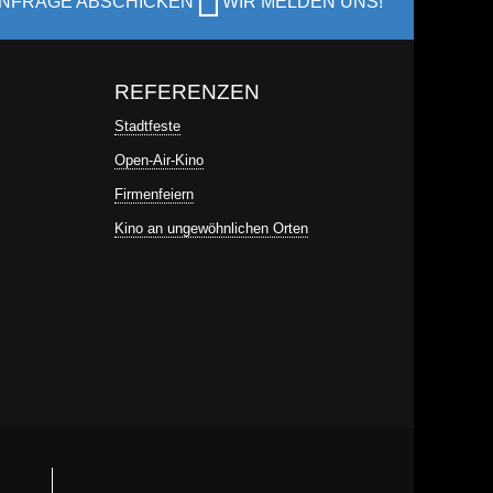
NFRAGE ABSCHICKEN
WIR MELDEN UNS!
REFERENZEN
Stadtfeste
Open-Air-Kino
Firmenfeiern
Kino an ungewöhnlichen Orten