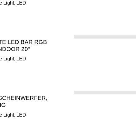
ge Light, LED
TE LED BAR RGB
INDOOR 20°
ge Light, LED
 SCHEINWERFER,
NG
ge Light, LED