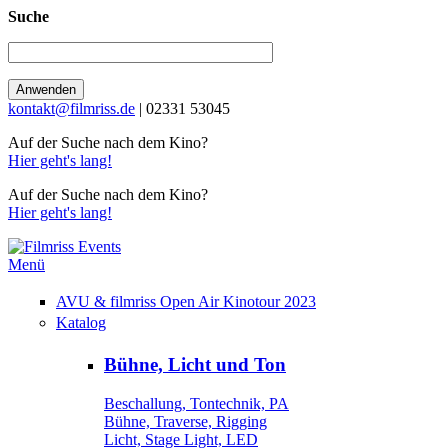
Suche
kontakt@filmriss.de
| 02331 53045
Auf der Suche nach dem Kino?
Hier geht's lang!
Auf der Suche nach dem Kino?
Hier geht's lang!
Menü
AVU & filmriss Open Air Kinotour 2023
Katalog
Bühne, Licht und Ton
Beschallung, Tontechnik, PA
Bühne, Traverse, Rigging
Licht, Stage Light, LED