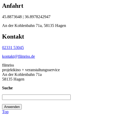
Anfahrt
45.8873648 | 36.8978242947
An der Kohlenbahn 71a, 58135 Hagen
Kontakt
02331 53045
kontakt@filmriss.de
filmriss
projektkino + veranstaltungsservice
An der Kohlenbahn 71a
58135 Hagen
Suche
Top