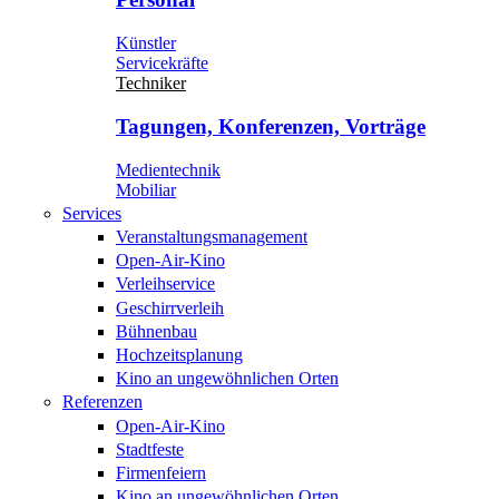
Künstler
Servicekräfte
Techniker
Tagungen, Konferenzen, Vorträge
Medientechnik
Mobiliar
Services
Veranstaltungsmanagement
Open-Air-Kino
Verleihservice
Geschirrverleih
Bühnenbau
Hochzeitsplanung
Kino an ungewöhnlichen Orten
Referenzen
Open-Air-Kino
Stadtfeste
Firmenfeiern
Kino an ungewöhnlichen Orten