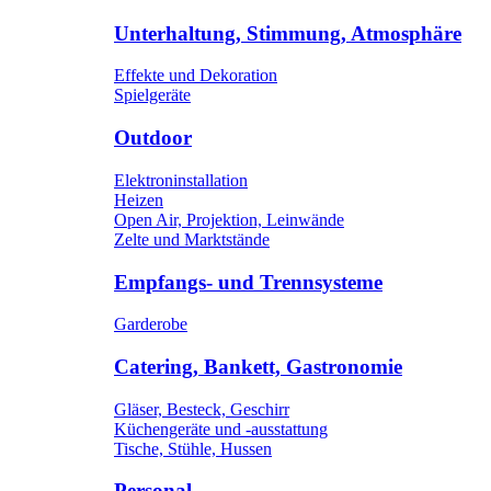
Unterhaltung, Stimmung, Atmosphäre
Effekte und Dekoration
Spielgeräte
Outdoor
Elektroninstallation
Heizen
Open Air, Projektion, Leinwände
Zelte und Marktstände
Empfangs- und Trennsysteme
Garderobe
Catering, Bankett, Gastronomie
Gläser, Besteck, Geschirr
Küchengeräte und -ausstattung
Tische, Stühle, Hussen
Personal