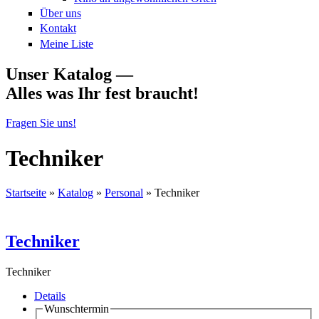
Über uns
Kontakt
Meine Liste
Unser Katalog —
Alles was Ihr fest braucht!
Fragen Sie uns!
Techniker
Startseite
»
Katalog
»
Personal
»
Techniker
Sie sind hier
Techniker
Techniker
Details
Wunschtermin