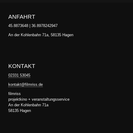
ANFAHRT
45.8873648 | 36.8978242947
An der Kohlenbahn 71a, 58135 Hagen
KONTAKT
02331 53045
kontakt@filmriss.de
filmriss
projektkino + veranstaltungsservice
An der Kohlenbahn 71a
58135 Hagen