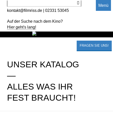
Menü
kontakt@filmriss.de
| 02331 53045
Auf der Suche nach dem Kino?
Hier geht's lang!
FRAGEN SIE UNS!
UNSER KATALOG
—
ALLES WAS IHR
FEST BRAUCHT!