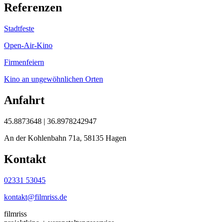
Referenzen
Stadtfeste
Open-Air-Kino
Firmenfeiern
Kino an ungewöhnlichen Orten
Anfahrt
45.8873648 | 36.8978242947
An der Kohlenbahn 71a, 58135 Hagen
Kontakt
02331 53045
kontakt@filmriss.de
filmriss