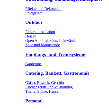
Effekte und Dekoration
Spielgeräte
Outdoor
Elektroninstallation
Heizen
Open Air, Projektion, Leinwände
Zelte und Marktstände
Empfangs- und Trennsysteme
Garderobe
Catering, Bankett, Gastronomie
Gläser, Besteck, Geschirr
Küchengeräte und -ausstattung
Tische, Stühle, Hussen
Personal