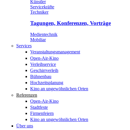
Künstler
Servicekräfte
Techniker
Tagungen, Konferenzen, Vorträge
Medientechnik
Mobiliar
Services
Veranstaltungsmanagement
Open-Air-Kino
Verleihservice
Geschirrverleih
Bühnenbau
Hochzeitsplanung
Kino an ungewöhnlichen Orten
Referenzen
Open-Air-Kino
Stadtfeste
Firmenfeiern
Kino an ungewöhnlichen Orten
Über uns