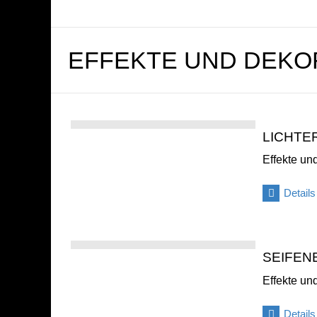
EFFEKTE UND DEKO
LICHTE
Effekte un
Details
SEIFEN
Effekte un
Details