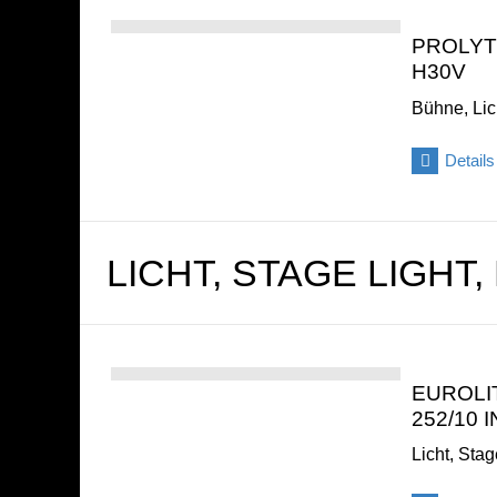
PROLYT
H30V
Bühne, Lic
Details
LICHT, STAGE LIGHT,
EUROLI
252/10 
Licht, Sta