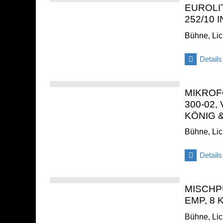
EUROLI
252/10 
Bühne, Lic
Details
MIKROF
300-02
KÖNIG 
Bühne, Lic
Details
MISCHP
EMP, 8
Bühne, Lic