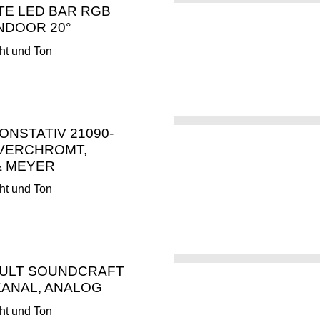
TE LED BAR RGB
INDOOR 20°
ht und Ton
ONSTATIV 21090-
, VERCHROMT,
& MEYER
ht und Ton
ULT SOUNDCRAFT
 KANAL, ANALOG
ht und Ton