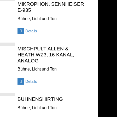
MIKROPHON, SENNHEISER
E-935
Bühne, Licht und Ton
Details
MISCHPULT ALLEN &
HEATH WZ3, 16 KANAL,
ANALOG
Bühne, Licht und Ton
Details
BÜHNENSHIRTING
Bühne, Licht und Ton