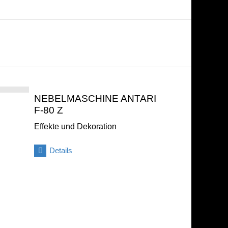
NEBELMASCHINE ANTARI
F-80 Z
Effekte und Dekoration
Details