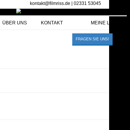
kontakt@filmriss.de
| 02331 53045
ÜBER UNS
KONTAKT
MEINE LISTE
FRAGEN SIE UNS!