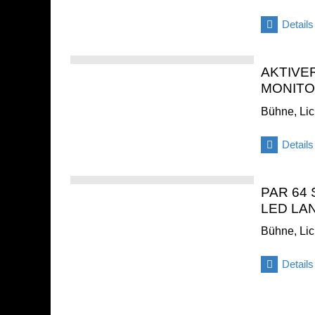
Details
AKTIVE
MONITO
Bühne, Lic
Details
PAR 64
LED LA
Bühne, Lic
Details