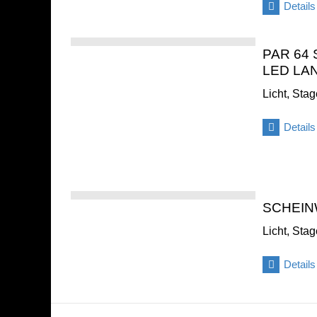
Details
PAR 64
LED LA
Licht, Sta
Details
SCHEI
Licht, Sta
Details