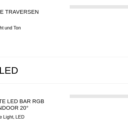
E TRAVERSEN
ht und Ton
 LED
TE LED BAR RGB
INDOOR 20°
ge Light, LED