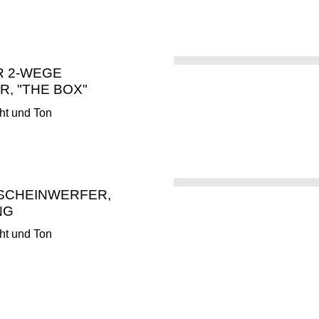
R 2-WEGE
R, "THE BOX"
ht und Ton
 SCHEINWERFER,
NG
ht und Ton