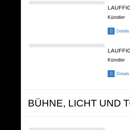
LAUFFI
Künstler
Details
LAUFFI
Künstler
Details
BÜHNE, LICHT UND 