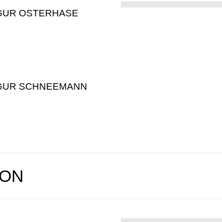
GUR OSTERHASE
GUR SCHNEEMANN
TON