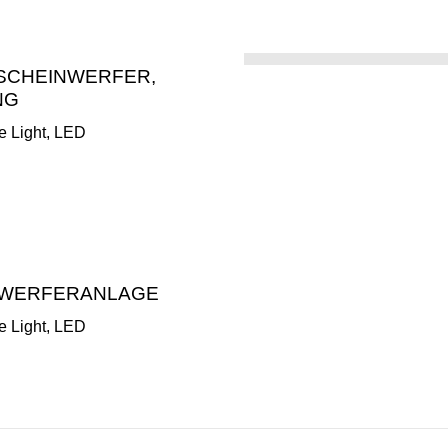
 SCHEINWERFER,
NG
ge Light, LED
NWERFERANLAGE
ge Light, LED